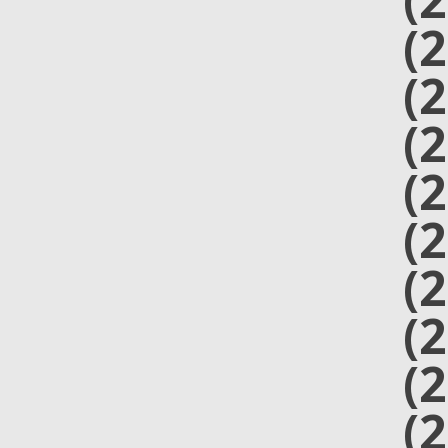
(
(
(
(
(
(
(
(
(