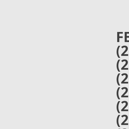
F
(
(
(
(
(
(