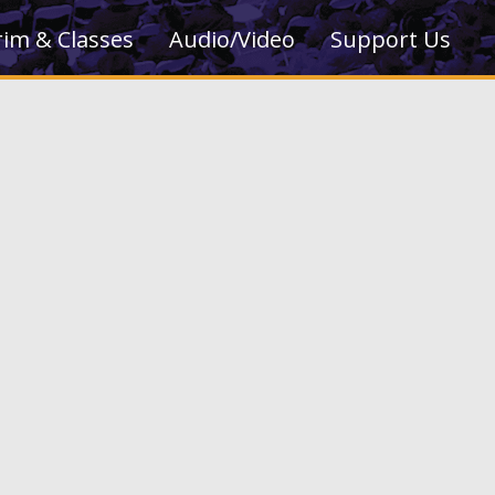
rim & Classes
Audio/Video
Support Us