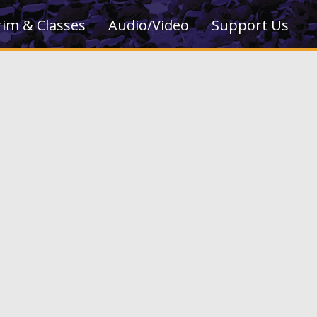
rim & Classes
Audio/Video
Support Us