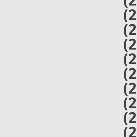
(
(
(
(
(
(
(
(
(