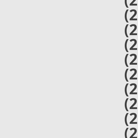
(
(
(
(
(
(
(
(
(