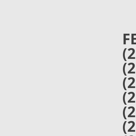
F
(
(
(
(
(
(