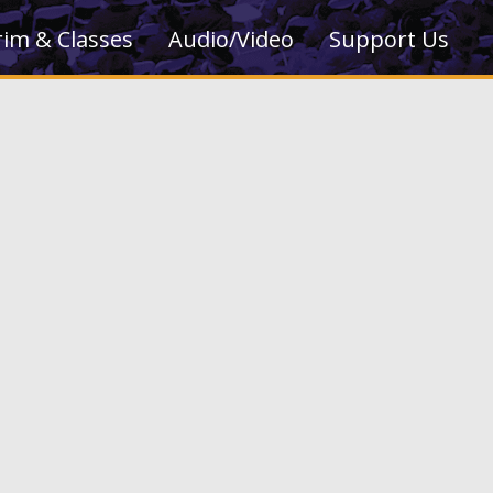
rim & Classes
Audio/Video
Support Us