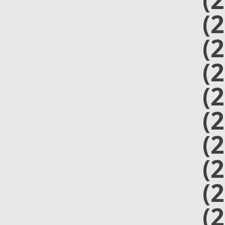
(
(
(
(
(
(
(
(
(