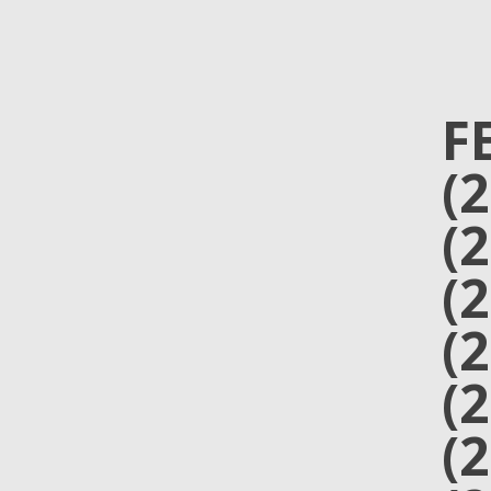
F
(
(
(
(
(
(