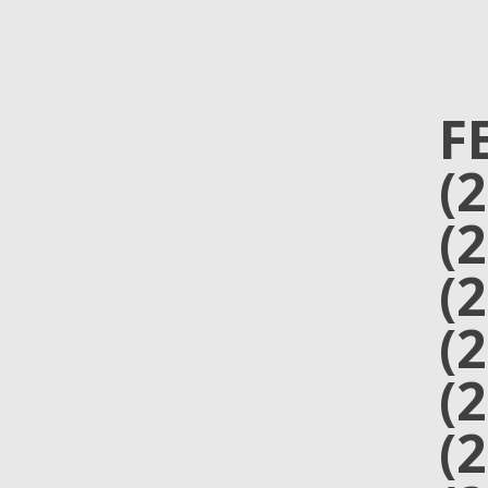
F
(
(
(
(
(
(