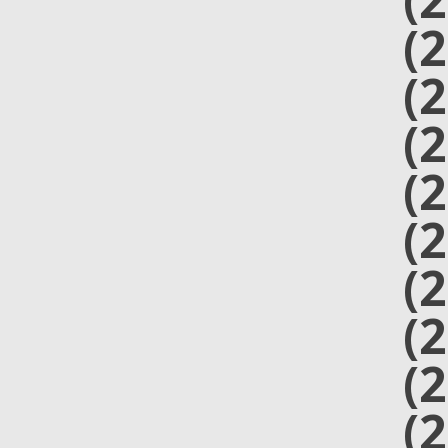
(
(
(
(
(
(
(
(
(