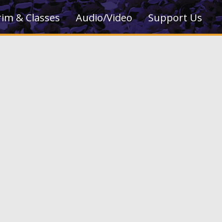
rim & Classes
Audio/Video
Support Us